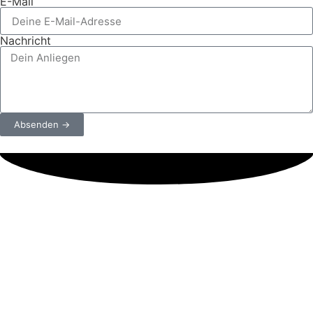
E-Mail
Nachricht
Absenden →