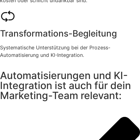
kosten oder schlicht undankbar sind.
Transformations-Begleitung
Systematische Unterstützung bei der Prozess-
Automatisierung und KI-Integration.
Automatisierungen und KI-
Integration ist auch für dein
Marketing-Team relevant: