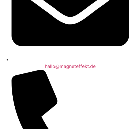
hallo@magneteffekt.de