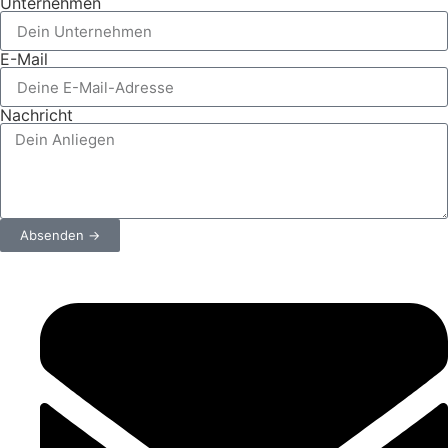
Unternehmen
E-Mail
Nachricht
Absenden →